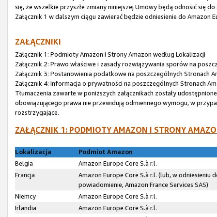
się, że wszelkie przyszłe zmiany niniejszej Umowy będą odnosić się do
Załącznik 1 w dalszym ciągu zawierać będzie odniesienie do Amazon Eur
ZAŁĄCZNIKI
Załącznik 1: Podmioty Amazon i Strony Amazon według Lokalizacji
Załącznik 2: Prawo właściwe i zasady rozwiązywania sporów na posz
Załącznik 3: Postanowienia podatkowe na poszczególnych Stronach 
Załącznik 4: Informacja o prywatności na poszczególnych Stronach A
Tłumaczenia zawarte w poniższych załącznikach zostały udostępnione wy
obowiązującego prawa nie przewidują odmiennego wymogu, w przypadku
rozstrzygające.
ZAŁĄCZNIK 1: PODMIOTY AMAZON I STRONY AMAZO
Lokalizacja
Podmiot Amazon
Belgia
Amazon Europe Core S.à r.l.
Francja
Amazon Europe Core S.à r.l. (lub, w odniesieniu
powiadomienie, Amazon France Services SAS)
Niemcy
Amazon Europe Core S.à r.l.
Irlandia
Amazon Europe Core S.à r.l.