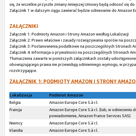
się, że wszelkie przyszłe zmiany niniejszej Umowy będą odnosić się do
Załącznik 1 w dalszym ciągu zawierać będzie odniesienie do Amazon Eur
ZAŁĄCZNIKI
Załącznik 1: Podmioty Amazon i Strony Amazon według Lokalizacji
Załącznik 2: Prawo właściwe i zasady rozwiązywania sporów na posz
Załącznik 3: Postanowienia podatkowe na poszczególnych Stronach 
Załącznik 4: Informacja o prywatności na poszczególnych Stronach A
Tłumaczenia zawarte w poniższych załącznikach zostały udostępnione wy
obowiązującego prawa nie przewidują odmiennego wymogu, w przypadku
rozstrzygające.
ZAŁĄCZNIK 1: PODMIOTY AMAZON I STRONY AMAZO
Lokalizacja
Podmiot Amazon
Belgia
Amazon Europe Core S.à r.l.
Francja
Amazon Europe Core S.à r.l. (lub, w odniesieniu
powiadomienie, Amazon France Services SAS)
Niemcy
Amazon Europe Core S.à r.l.
Irlandia
Amazon Europe Core S.à r.l.