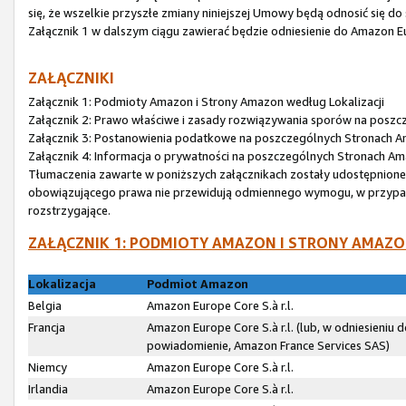
się, że wszelkie przyszłe zmiany niniejszej Umowy będą odnosić się do
Załącznik 1 w dalszym ciągu zawierać będzie odniesienie do Amazon Eur
ZAŁĄCZNIKI
Załącznik 1: Podmioty Amazon i Strony Amazon według Lokalizacji
Załącznik 2: Prawo właściwe i zasady rozwiązywania sporów na posz
Załącznik 3: Postanowienia podatkowe na poszczególnych Stronach 
Załącznik 4: Informacja o prywatności na poszczególnych Stronach A
Tłumaczenia zawarte w poniższych załącznikach zostały udostępnione wy
obowiązującego prawa nie przewidują odmiennego wymogu, w przypadku
rozstrzygające.
ZAŁĄCZNIK 1: PODMIOTY AMAZON I STRONY AMAZO
Lokalizacja
Podmiot Amazon
Belgia
Amazon Europe Core S.à r.l.
Francja
Amazon Europe Core S.à r.l. (lub, w odniesieniu
powiadomienie, Amazon France Services SAS)
Niemcy
Amazon Europe Core S.à r.l.
Irlandia
Amazon Europe Core S.à r.l.