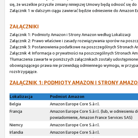
się, że wszelkie przyszłe zmiany niniejszej Umowy będą odnosić się do
Załącznik 1 w dalszym ciągu zawierać będzie odniesienie do Amazon Eur
ZAŁĄCZNIKI
Załącznik 1: Podmioty Amazon i Strony Amazon według Lokalizacji
Załącznik 2: Prawo właściwe i zasady rozwiązywania sporów na posz
Załącznik 3: Postanowienia podatkowe na poszczególnych Stronach 
Załącznik 4: Informacja o prywatności na poszczególnych Stronach A
Tłumaczenia zawarte w poniższych załącznikach zostały udostępnione wy
obowiązującego prawa nie przewidują odmiennego wymogu, w przypadku
rozstrzygające.
ZAŁĄCZNIK 1: PODMIOTY AMAZON I STRONY AMAZO
Lokalizacja
Podmiot Amazon
Belgia
Amazon Europe Core S.à r.l.
Francja
Amazon Europe Core S.à r.l. (lub, w odniesieniu
powiadomienie, Amazon France Services SAS)
Niemcy
Amazon Europe Core S.à r.l.
Irlandia
Amazon Europe Core S.à r.l.