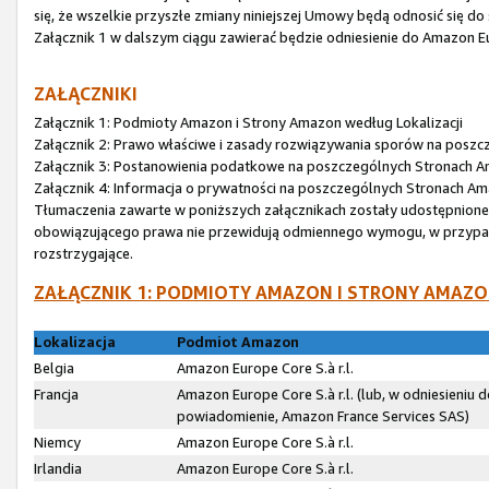
się, że wszelkie przyszłe zmiany niniejszej Umowy będą odnosić się do
Załącznik 1 w dalszym ciągu zawierać będzie odniesienie do Amazon Eur
ZAŁĄCZNIKI
Załącznik 1: Podmioty Amazon i Strony Amazon według Lokalizacji
Załącznik 2: Prawo właściwe i zasady rozwiązywania sporów na posz
Załącznik 3: Postanowienia podatkowe na poszczególnych Stronach 
Załącznik 4: Informacja o prywatności na poszczególnych Stronach A
Tłumaczenia zawarte w poniższych załącznikach zostały udostępnione wy
obowiązującego prawa nie przewidują odmiennego wymogu, w przypadku
rozstrzygające.
ZAŁĄCZNIK 1: PODMIOTY AMAZON I STRONY AMAZO
Lokalizacja
Podmiot Amazon
Belgia
Amazon Europe Core S.à r.l.
Francja
Amazon Europe Core S.à r.l. (lub, w odniesieniu
powiadomienie, Amazon France Services SAS)
Niemcy
Amazon Europe Core S.à r.l.
Irlandia
Amazon Europe Core S.à r.l.