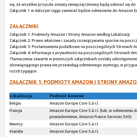
się, że wszelkie przyszłe zmiany niniejszej Umowy będą odnosić się do
Załącznik 1 w dalszym ciągu zawierać będzie odniesienie do Amazon Eur
ZAŁĄCZNIKI
Załącznik 1: Podmioty Amazon i Strony Amazon według Lokalizacji
Załącznik 2: Prawo właściwe i zasady rozwiązywania sporów na posz
Załącznik 3: Postanowienia podatkowe na poszczególnych Stronach 
Załącznik 4: Informacja o prywatności na poszczególnych Stronach A
Tłumaczenia zawarte w poniższych załącznikach zostały udostępnione wy
obowiązującego prawa nie przewidują odmiennego wymogu, w przypadku
rozstrzygające.
ZAŁĄCZNIK 1: PODMIOTY AMAZON I STRONY AMAZO
Lokalizacja
Podmiot Amazon
Belgia
Amazon Europe Core S.à r.l.
Francja
Amazon Europe Core S.à r.l. (lub, w odniesieniu
powiadomienie, Amazon France Services SAS)
Niemcy
Amazon Europe Core S.à r.l.
Irlandia
Amazon Europe Core S.à r.l.