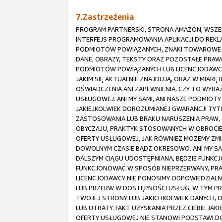
7.Zastrzeżenia
PROGRAM PARTNERSKI, STRONA AMAZON, WSZELK
INTERFEJS PROGRAMOWANIA APLIKACJI DO REK
PODMIOTÓW POWIĄZANYCH, ZNAKI TOWAROWE I 
DANE, OBRAZY, TEKSTY ORAZ POZOSTAŁE PRAWA
PODMIOTÓW POWIĄZANYCH LUB LICENCJODAWCÓ
JAKIM SIĘ AKTUALNIE ZNAJDUJĄ, ORAZ W MIARĘ
OŚWIADCZENIA ANI ZAPEWNIENIA, CZY TO WYR
USŁUGOWEJ. ANI MY SAMI, ANI NASZE PODMIOT
JAKIEJKOLWIEK DOROZUMIANEJ GWARANCJI TY
ZASTOSOWANIA LUB BRAKU NARUSZENIA PRAW, 
OBYCZAJU, PRAKTYK STOSOWANYCH W OBROCIE
OFERTY USŁUGOWEJ, JAK RÓWNIEŻ MOŻEMY ZMI
DOWOLNYM CZASIE BĄDŹ OKRESOWO. ANI MY SAM
DALSZYM CIĄGU UDOSTĘPNIANA, BĘDZIE FUNKCJ
FUNKCJONOWAĆ W SPOSÓB NIEPRZERWANY, PRAW
LICENCJODAWCY NIE PONOSIMY ODPOWIEDZIALN
LUB PRZERW W DOSTĘPNOŚCI USŁUG, W TYM PR
TWOJEJ STRONY LUB JAKICHKOLWIEK DANYCH, OB
LUB UTRATY. FAKT UZYSKANIA PRZEZ CIEBIE JA
OFERTY USŁUGOWEJ NIE STANOWI PODSTAWI DO 