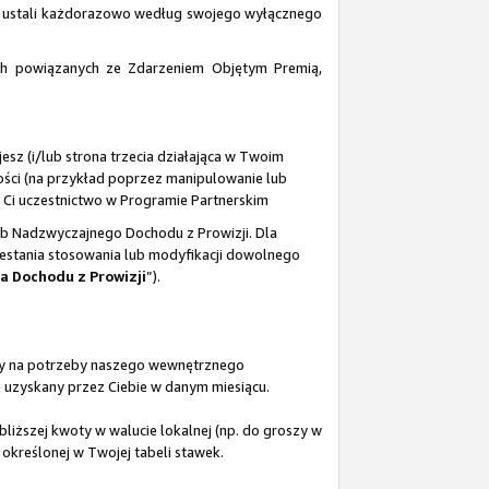
azon ustali każdorazowo według swojego wyłącznego
ch powiązanych ze Zdarzeniem Objętym Premią,
esz (i/lub strona trzecia działająca w Twoim
ności (na przykład poprzez manipulowanie lub
 Ci uczestnictwo w Programie Partnerskim
b Nadzwyczajnego Dochodu z Prowizji. Dla
zestania stosowania lub modyfikacji dowolnego
a Dochodu z Prowizji
”).
upy na potrzeby naszego wewnętrznego
 uzyskany przez Ciebie w danym miesiącu.
liższej kwoty w walucie lokalnej (np. do groszy w
określonej w Twojej tabeli stawek.