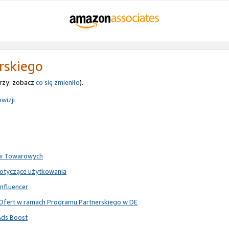
rskiego
rzy: zobacz
co się zmieniło
).
wizji
ów Towarowych
dotyczące użytkowania
nfluencer
Ofert w ramach Programu Partnerskiego w DE
Ads Boost