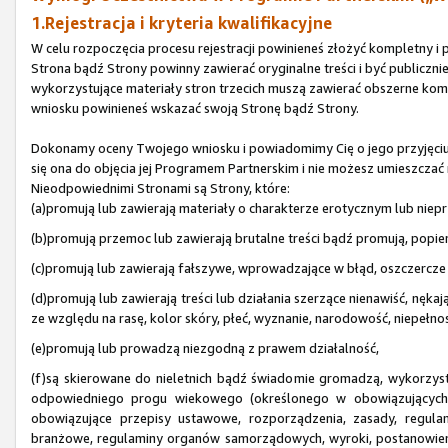
1.Rejestracja i kryteria kwalifikacyjne
W celu rozpoczęcia procesu rejestracji powinieneś złożyć kompletny 
Strona bądź Strony powinny zawierać oryginalne treści i być publicz
wykorzystujące materiały stron trzecich muszą zawierać obszerne kome
wniosku powinieneś wskazać swoją Stronę bądź Strony.
Dokonamy oceny Twojego wniosku i powiadomimy Cię o jego przyjęciu b
się ona do objęcia jej Programem Partnerskim i nie możesz umieszczać 
Nieodpowiednimi Stronami są Strony, które:
(a)promują lub zawierają materiały o charakterze erotycznym lub niep
(b)promują przemoc lub zawierają brutalne treści bądź promują, popie
(c)promują lub zawierają fałszywe, wprowadzające w błąd, oszczercze l
(d)promują lub zawierają treści lub działania szerzące nienawiść, nęk
ze względu na rasę, kolor skóry, płeć, wyznanie, narodowość, niepełnos
(e)promują lub prowadzą niezgodną z prawem działalność,
(f)są skierowane do nieletnich bądź świadomie gromadzą, wykorzyst
odpowiedniego progu wiekowego (określonego w obowiązujących pr
obowiązujące przepisy ustawowe, rozporządzenia, zasady, regulam
branżowe, regulaminy organów samorządowych, wyroki, postanowien