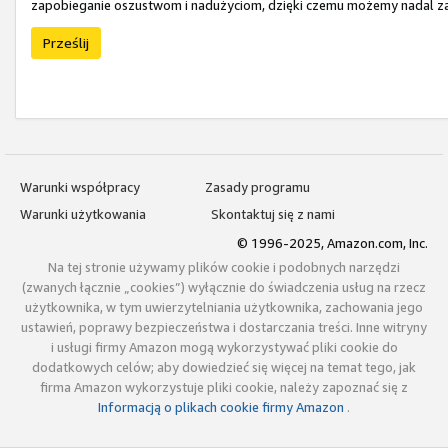
zapobieganie oszustwom i nadużyciom, dzięki czemu możemy nadal zap
Prześlij
Warunki współpracy
Zasady programu
Warunki użytkowania
Skontaktuj się z nami
© 1996-2025, Amazon.com, Inc.
Na tej stronie używamy plików cookie i podobnych narzędzi
(zwanych łącznie „cookies”) wyłącznie do świadczenia usług na rzecz
użytkownika, w tym uwierzytelniania użytkownika, zachowania jego
ustawień, poprawy bezpieczeństwa i dostarczania treści. Inne witryny
i usługi firmy Amazon mogą wykorzystywać pliki cookie do
dodatkowych celów; aby dowiedzieć się więcej na temat tego, jak
firma Amazon wykorzystuje pliki cookie, należy zapoznać się z
Informacją o plikach cookie firmy Amazon
.