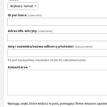
Wybierz temat
ID partnera:
(zalecane)
Adres URL witryny:
(zalecane)
Imię i nazwisko/nazwa odbiorcy płatności:
(opcjonalnie)
To jest nazwa/imię i nazwisko użyte do założenia konta.
Komentarze:
*
Wpisując znaki, które widzisz w polu, pomagasz firmie Amazon zapo