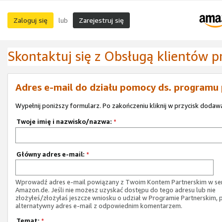
Zaloguj się
Zarejestruj się
lub
Skontaktuj się z Obsługą klientów 
Adres e-mail do działu pomocy ds. programu
Wypełnij poniższy formularz. Po zakończeniu kliknij w przycisk dodawa
Twoje imię i nazwisko/nazwa:
*
Główny adres e-mail:
*
Wprowadź adres e-mail powiązany z Twoim Kontem Partnerskim w ser
Amazon.de. Jeśli nie możesz uzyskać dostępu do tego adresu lub nie
złożyłeś/złożyłaś jeszcze wniosku o udział w Programie Partnerskim, 
alternatywny adres e-mail z odpowiednim komentarzem.
Temat:
*