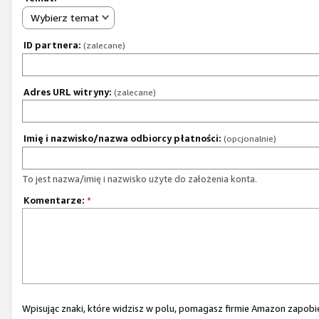
Wybierz temat
ID partnera:
(zalecane)
Adres URL witryny:
(zalecane)
Imię i nazwisko/nazwa odbiorcy płatności:
(opcjonalnie)
To jest nazwa/imię i nazwisko użyte do założenia konta.
Komentarze:
*
Wpisując znaki, które widzisz w polu, pomagasz firmie Amazon zapo