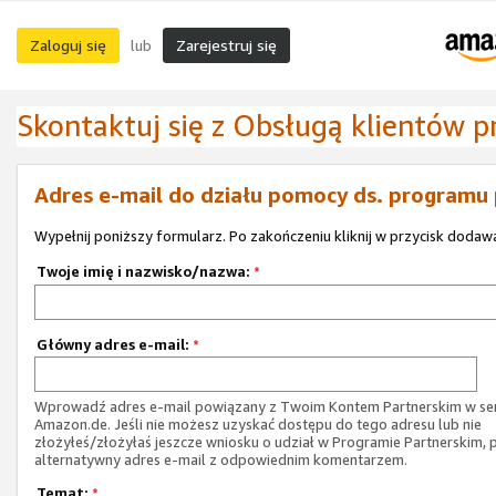
Zaloguj się
Zarejestruj się
lub
Skontaktuj się z Obsługą klientów 
Adres e-mail do działu pomocy ds. programu
Wypełnij poniższy formularz. Po zakończeniu kliknij w przycisk dodawa
Twoje imię i nazwisko/nazwa:
*
Główny adres e-mail:
*
Wprowadź adres e-mail powiązany z Twoim Kontem Partnerskim w ser
Amazon.de. Jeśli nie możesz uzyskać dostępu do tego adresu lub nie
złożyłeś/złożyłaś jeszcze wniosku o udział w Programie Partnerskim, 
alternatywny adres e-mail z odpowiednim komentarzem.
Temat:
*