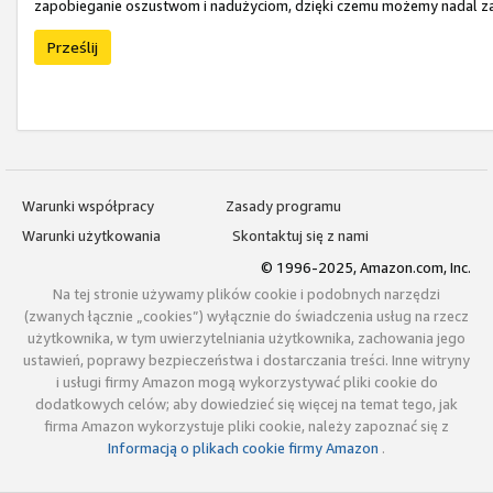
zapobieganie oszustwom i nadużyciom, dzięki czemu możemy nadal zap
Prześlij
Warunki współpracy
Zasady programu
Warunki użytkowania
Skontaktuj się z nami
© 1996-2025, Amazon.com, Inc.
Na tej stronie używamy plików cookie i podobnych narzędzi
(zwanych łącznie „cookies”) wyłącznie do świadczenia usług na rzecz
użytkownika, w tym uwierzytelniania użytkownika, zachowania jego
ustawień, poprawy bezpieczeństwa i dostarczania treści. Inne witryny
i usługi firmy Amazon mogą wykorzystywać pliki cookie do
dodatkowych celów; aby dowiedzieć się więcej na temat tego, jak
firma Amazon wykorzystuje pliki cookie, należy zapoznać się z
Informacją o plikach cookie firmy Amazon
.