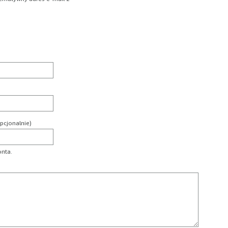
pcjonalnie)
onta.