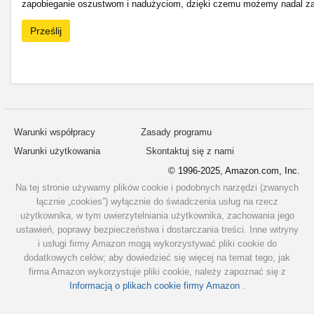
zapobieganie oszustwom i nadużyciom, dzięki czemu możemy nadal zap
Prześlij
Warunki współpracy
Zasady programu
Warunki użytkowania
Skontaktuj się z nami
© 1996-2025, Amazon.com, Inc.
Na tej stronie używamy plików cookie i podobnych narzędzi (zwanych
łącznie „cookies”) wyłącznie do świadczenia usług na rzecz
użytkownika, w tym uwierzytelniania użytkownika, zachowania jego
ustawień, poprawy bezpieczeństwa i dostarczania treści. Inne witryny
i usługi firmy Amazon mogą wykorzystywać pliki cookie do
dodatkowych celów; aby dowiedzieć się więcej na temat tego, jak
firma Amazon wykorzystuje pliki cookie, należy zapoznać się z
Informacją o plikach cookie firmy Amazon
.