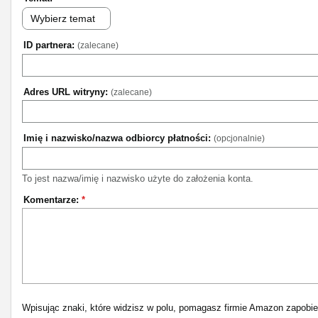
Wybierz temat
ID partnera:
(zalecane)
Adres URL witryny:
(zalecane)
Imię i nazwisko/nazwa odbiorcy płatności:
(opcjonalnie)
To jest nazwa/imię i nazwisko użyte do założenia konta.
Komentarze:
*
Wpisując znaki, które widzisz w polu, pomagasz firmie Amazon zapobi