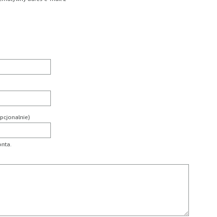
pcjonalnie)
onta.