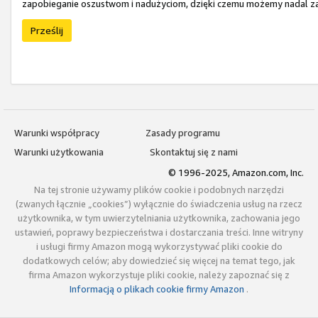
zapobieganie oszustwom i nadużyciom, dzięki czemu możemy nadal zap
Prześlij
Warunki współpracy
Zasady programu
Warunki użytkowania
Skontaktuj się z nami
© 1996-2025, Amazon.com, Inc.
Na tej stronie używamy plików cookie i podobnych narzędzi
(zwanych łącznie „cookies”) wyłącznie do świadczenia usług na rzecz
użytkownika, w tym uwierzytelniania użytkownika, zachowania jego
ustawień, poprawy bezpieczeństwa i dostarczania treści. Inne witryny
i usługi firmy Amazon mogą wykorzystywać pliki cookie do
dodatkowych celów; aby dowiedzieć się więcej na temat tego, jak
firma Amazon wykorzystuje pliki cookie, należy zapoznać się z
Informacją o plikach cookie firmy Amazon
.