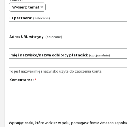
Wybierz temat
ID partnera:
(zalecane)
Adres URL witryny:
(zalecane)
Imię i nazwisko/nazwa odbiorcy płatności:
(opcjonalnie)
To jest nazwa/imię i nazwisko użyte do założenia konta.
Komentarze:
*
Wpisując znaki, które widzisz w polu, pomagasz firmie Amazon zapo