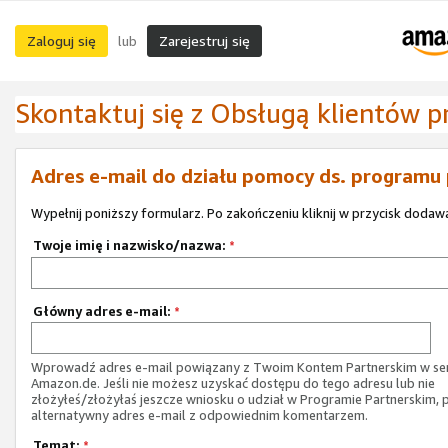
Zaloguj się
Zarejestruj się
lub
Skontaktuj się z Obsługą klientów 
Adres e-mail do działu pomocy ds. programu
Wypełnij poniższy formularz. Po zakończeniu kliknij w przycisk dodawa
Twoje imię i nazwisko/nazwa:
*
Główny adres e-mail:
*
Wprowadź adres e-mail powiązany z Twoim Kontem Partnerskim w ser
Amazon.de. Jeśli nie możesz uzyskać dostępu do tego adresu lub nie
złożyłeś/złożyłaś jeszcze wniosku o udział w Programie Partnerskim, 
alternatywny adres e-mail z odpowiednim komentarzem.
Temat:
*