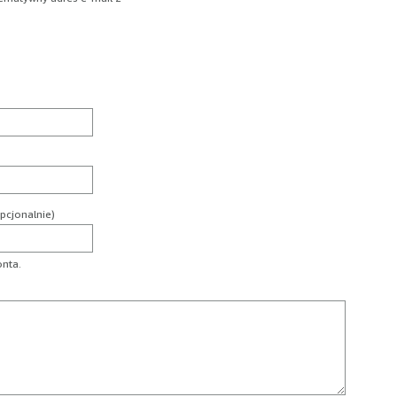
pcjonalnie)
onta.