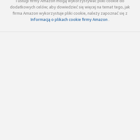
i usługi firmy Amazon mogą wykorzystywać pliki cookie do
dodatkowych celów; aby dowiedzieć się więcej na temat tego, jak
firma Amazon wykorzystuje pliki cookie, należy zapoznać się z
Informacją o plikach cookie firmy Amazon
.