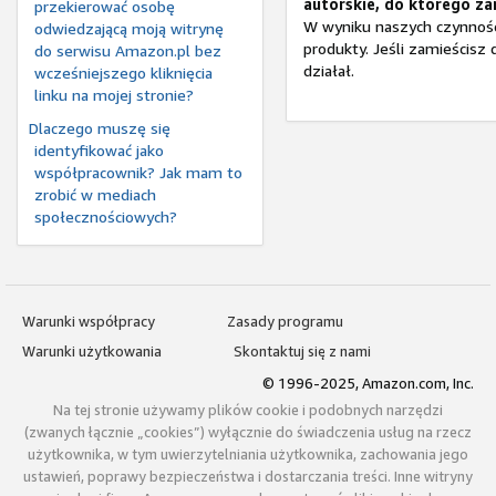
autorskie, do którego za
przekierować osobę
W wyniku naszych czynnoś
odwiedzającą moją witrynę
produkty. Jeśli zamieścisz 
do serwisu Amazon.pl bez
działał.
wcześniejszego kliknięcia
linku na mojej stronie?
Dlaczego muszę się
identyfikować jako
współpracownik? Jak mam to
zrobić w mediach
społecznościowych?
Warunki współpracy
Zasady programu
Warunki użytkowania
Skontaktuj się z nami
© 1996-2025, Amazon.com, Inc.
Na tej stronie używamy plików cookie i podobnych narzędzi
(zwanych łącznie „cookies”) wyłącznie do świadczenia usług na rzecz
użytkownika, w tym uwierzytelniania użytkownika, zachowania jego
ustawień, poprawy bezpieczeństwa i dostarczania treści. Inne witryny