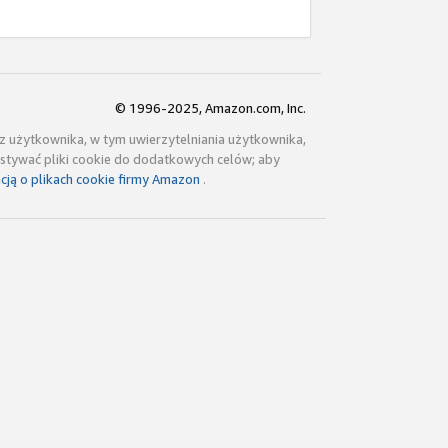
© 1996-2025, Amazon.com, Inc.
cz użytkownika, w tym uwierzytelniania użytkownika,
ystywać pliki cookie do dodatkowych celów; aby
cją o plikach cookie firmy Amazon
.