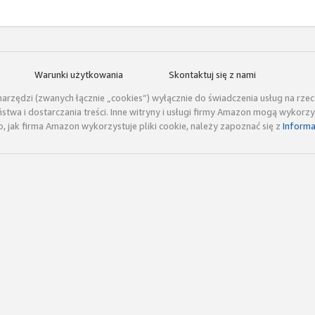
Warunki użytkowania
Skontaktuj się z nami
arzędzi (zwanych łącznie „cookies”) wyłącznie do świadczenia usług na rze
twa i dostarczania treści. Inne witryny i usługi firmy Amazon mogą wykorz
o, jak firma Amazon wykorzystuje pliki cookie, należy zapoznać się z
Informa