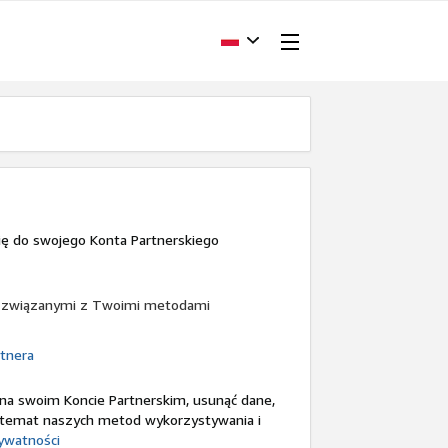
ię do swojego Konta Partnerskiego
mi związanymi z Twoimi metodami
rtnera
 na swoim Koncie Partnerskim, usunąć dane,
na temat naszych metod wykorzystywania i
rywatności