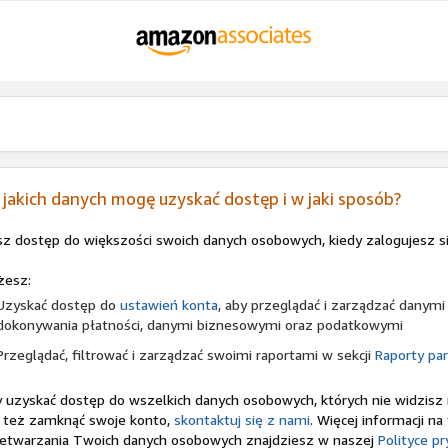
 jakich danych mogę uzyskać dostęp i w jaki sposób?
z dostęp do większości swoich danych osobowych, kiedy zalogujesz s
żesz:
Uzyskać dostęp do
ustawień konta
, aby przeglądać i zarządzać dany
dokonywania płatności, danymi biznesowymi oraz podatkowymi
Przeglądać, filtrować i zarządzać swoimi raportami w sekcji
Raporty pa
 uzyskać dostęp do wszelkich danych osobowych, których nie widzisz
 też zamknąć swoje konto,
skontaktuj się z nami
. Więcej informacji 
etwarzania Twoich danych osobowych znajdziesz w naszej
Polityce p