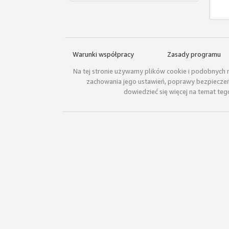
Warunki współpracy
Zasady programu
Na tej stronie używamy plików cookie i podobnych n
zachowania jego ustawień, poprawy bezpieczeńs
dowiedzieć się więcej na temat teg