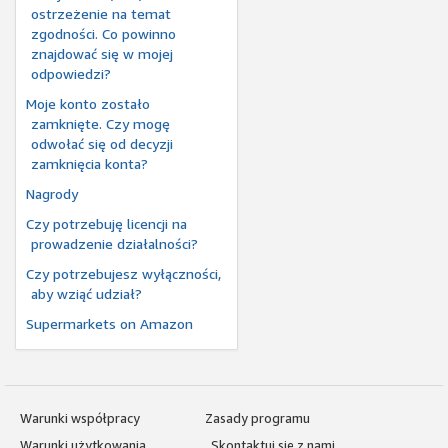
ostrzeżenie na temat
zgodności. Co powinno
znajdować się w mojej
odpowiedzi?
Moje konto zostało
zamknięte. Czy mogę
odwołać się od decyzji
zamknięcia konta?
Nagrody
Czy potrzebuję licencji na
prowadzenie działalności?
Czy potrzebujesz wyłączności,
aby wziąć udział?
Supermarkets on Amazon
Warunki współpracy
Zasady programu
Warunki użytkowania
Skontaktuj się z nami