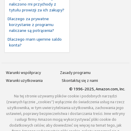
naliczono mi przychody z
tytułu prowizji za ich zakupy?
Dlaczego za prywatne
korzystanie z programu
naliczane są potrącenia?
Dlaczego mam ujemne saldo
konta?
Warunki współpracy
Zasady programu
Warunki użytkowania
Skontaktuj się z nami
© 1996-2025, Amazon.com, Inc.
Na tej stronie używamy plików cookie i podobnych narzędzi
(zwanych łącznie „cookies”) wyłącznie do świadczenia usług na rzecz
użytkownika, w tym uwierzytelniania użytkownika, zachowania jego
ustawień, poprawy bezpieczeństwa i dostarczania treści. Inne witryny
i usługi firmy Amazon mogą wykorzystywać pliki cookie do
dodatkowych celów; aby dowiedzieć się więcej na temat tego, jak