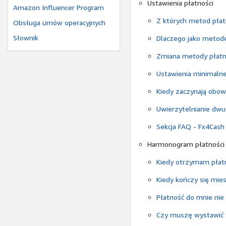
Ustawienia płatności
Amazon Influencer Program
Z których metod płat
Obsługa umów operacyjnych
Słownik
Dlaczego jako metodę
Zmiana metody płatn
Ustawienia minimalne
Kiedy zaczynają obow
Uwierzytelnianie dwu
Sekcja FAQ - Fx4Cas
Harmonogram płatności
Kiedy otrzymam płat
Kiedy kończy się mies
Płatność do mnie nie 
Czy muszę wystawić f