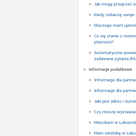
Jak mogę przejrzeć sw
Kiedy zobaczę swoje 
Dlaczego mam ujemne
Co się stanie z moimi
płatności?
Automatyczne powiad
zadawane pytania (FA
Informacje podatkowe
Informacje dla partn
Informacje dla partn
Jaki jest adres i nu
Czy muszę wystawiać
Mieszkam w Luksembu
Mam siedzibę w Luks