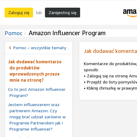
Zaloguj się
Zarejestruj się
lub
Amazon Influencer Program
Pomoc
Pomoc – wszystkie tematy
Jak dodawać komenta
Jak dodawać komentarze
Komentarze do produktów,
do produktów
sposób:
wprowadzonych przeze
• Zaloguj się na stronę Ama
mnie na stronę?
• Przejdź do listy pomysłó
• Kliknij chmurkę w prawy
Co to jest Amazon Influencer
Program?
Jestem influencerem oraz
partnerem Amazon. Czy
mogę brać udział zarówno w
Programie Partnerskim jak i
Programie Influencer?