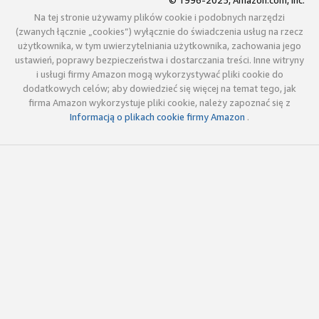
© 1996-2025, Amazon.com, Inc.
Na tej stronie używamy plików cookie i podobnych narzędzi
(zwanych łącznie „cookies”) wyłącznie do świadczenia usług na rzecz
użytkownika, w tym uwierzytelniania użytkownika, zachowania jego
ustawień, poprawy bezpieczeństwa i dostarczania treści. Inne witryny
i usługi firmy Amazon mogą wykorzystywać pliki cookie do
dodatkowych celów; aby dowiedzieć się więcej na temat tego, jak
firma Amazon wykorzystuje pliki cookie, należy zapoznać się z
Informacją o plikach cookie firmy Amazon
.