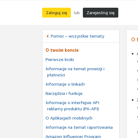
Zaloguj się
Zarejestruj się
lub
Pomoc – wszystkie tematy
O 
O twoim koncie
Pierwsze kroki
Informacje na temat prowizji i
płatności
Informacje o linkach
Narzędzia i funkcje
Informacje o interfejsie API
reklamy produktu (PA-API)
O Aplikacjach mobilnych
Informacje na temat raportowania
Amazon Influencer Program