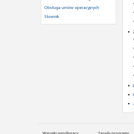
Obsługa umów operacyjnych
Słownik
Warunki współpracy
Zasady programu