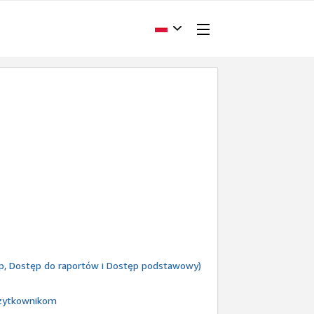
ęp, Dostęp do raportów i Dostęp podstawowy)
użytkownikom