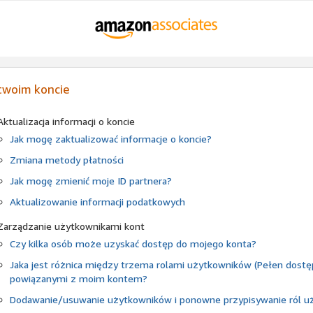
twoim koncie
Aktualizacja informacji o koncie
Jak mogę zaktualizować informacje o koncie?
Zmiana metody płatności
Jak mogę zmienić moje ID partnera?
Aktualizowanie informacji podatkowych
Zarządzanie użytkownikami kont
Czy kilka osób może uzyskać dostęp do mojego konta?
Jaka jest różnica między trzema rolami użytkowników (Pełen dost
powiązanymi z moim kontem?
Dodawanie/usuwanie użytkowników i ponowne przypisywanie ról 